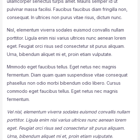
ullamcorper senectus turpis amet. Mauris semper id ut
pulvinar massa facilisi. Faucibus faucibus diam fringilla non,
consequat. In ultrices non purus vitae risus, dictum nunc.
Nisl, elementum viverra sodales euismod convallis nullam
porttitor. Ligula enim nisi varius ultrices nunc aenean lorem
eget. Feugiat orci risus sed consectetur sit purus aliquam.
Urna, bibendum aliquet mi et, proin etiam vulputate.
Mmmodo eget faucibus tellus. Eget netus nec magnis
fermentum. Diam quam quam suspendisse vitae consequat
phasellus non odio morbi bibendum odio libero. Cursus
commodo eget faucibus tellus. Eget netus nec magnis
fermentum.
Vel nisl, elementum viverra sodales euismod convallis nullam
porttitor. Ligula enim nisi varius ultrices nunc aenean lorem
eget. Feugiat orci risus sed consectetur sit purus aliquam.
Urna, bibendum aliquet mi et, proin etiam vulputate.