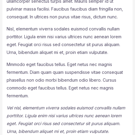
ullamcorper senectus turpis amet. Mauris semper id ut
pulvinar massa facilisi. Faucibus faucibus diam fringilla non,
consequat. In ultrices non purus vitae risus, dictum nunc.
Nisl, elementum viverra sodales euismod convallis nullam
porttitor. Ligula enim nisi varius ultrices nunc aenean lorem
eget. Feugiat orci risus sed consectetur sit purus aliquam.
Urna, bibendum aliquet mi et, proin etiam vulputate.
Mmmodo eget faucibus tellus. Eget netus nec magnis
fermentum. Diam quam quam suspendisse vitae consequat
phasellus non odio morbi bibendum odio libero. Cursus
commodo eget faucibus tellus. Eget netus nec magnis
fermentum.
Vel nisl, elementum viverra sodales euismod convallis nullam
porttitor. Ligula enim nisi varius ultrices nunc aenean lorem
eget. Feugiat orci risus sed consectetur sit purus aliquam.
Urna, bibendum aliquet mi et, proin etiam vulputate.